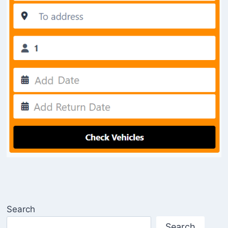
Search
Search