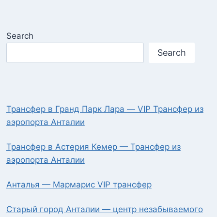
Search
Search
Трансфер в Гранд Парк Лара — VIP Трансфер из
аэропорта Анталии
Трансфер в Астерия Кемер — Трансфер из
аэропорта Анталии
Анталья — Мармарис VIP трансфер
Старый город Анталии — центр незабываемого