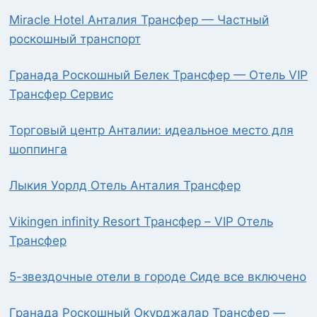
Miracle Hotel Анталия Трансфер — Частный
роскошный транспорт
Гранада Роскошный Белек Трансфер — Отель VIP
Трансфер Сервис
Торговый центр Анталии: идеальное место для
шоппинга
Лыкия Уорлд Отель Анталия Трансфер
Vikingen infinity Resort Трансфер – VIP Отель
Трансфер
5-звездочные отели в городе Сиде все включено
Гранада Роскошный Окурджалар Трансфер —