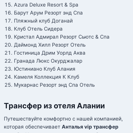
Azura Deluxe Resort & Spa
Барут Арум Резорт энд Спа
Пляжный клуб Доганай
Клуб Отель Сидера
Кристал Адмирал Резорт Сьютс & Спа
Даймонд Хилл Резорт Отель
Гостиница Дрим Уорлд Аква
Гранада Люкс Окурджалар
Юстиниано Клуб Алания
Камеля Коллекция К Клуб
Мукарнас Резорт энд Спа Отель
Трансфер из отеля Алании
Путешествуйте комфортно с нашей компанией,
которая обеспечивает
Анталья vip трансфер