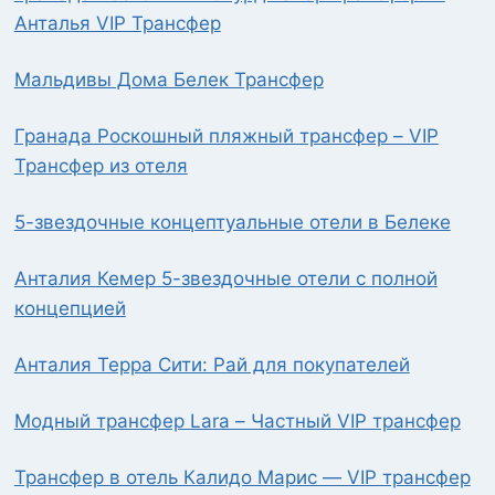
Анталья VIP Трансфер
Мальдивы Дома Белек Трансфер
Гранада Роскошный пляжный трансфер – VIP
Трансфер из отеля
5-звездочные концептуальные отели в Белеке
Анталия Кемер 5-звездочные отели с полной
концепцией
Анталия Терра Сити: Рай для покупателей
Модный трансфер Lara – Частный VIP трансфер
Трансфер в отель Калидо Марис — VIP трансфер