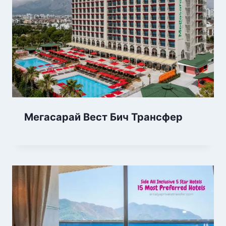
Мегасарай Вест Бич Трансфер